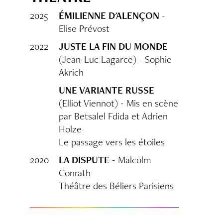
2025
ÉMILIENNE D'ALENÇON
-
Elise Prévost
2022
JUSTE LA FIN DU MONDE
(Jean-Luc Lagarce) - Sophie
Akrich
UNE VARIANTE RUSSE
(Elliot Viennot) - Mis en scène
par Betsalel Fdida et Adrien
Holze
Le passage vers les étoiles
2020
LA DISPUTE
- Malcolm
Conrath
Théâtre des Béliers Parisiens