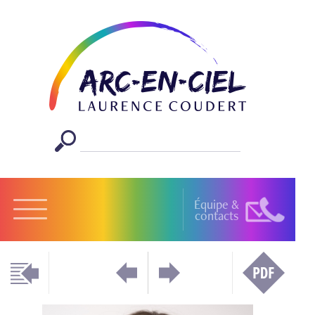
Équipe &
contacts