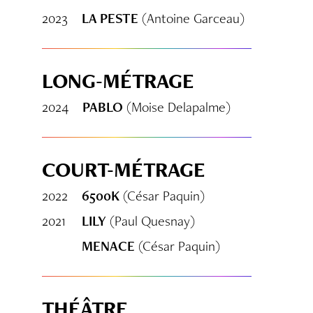
2023
LA PESTE
(Antoine Garceau)
LONG-MÉTRAGE
2024
PABLO
(Moise Delapalme)
COURT-MÉTRAGE
2022
6500K
(César Paquin)
2021
LILY
(Paul Quesnay)
MENACE
(César Paquin)
THÉÂTRE