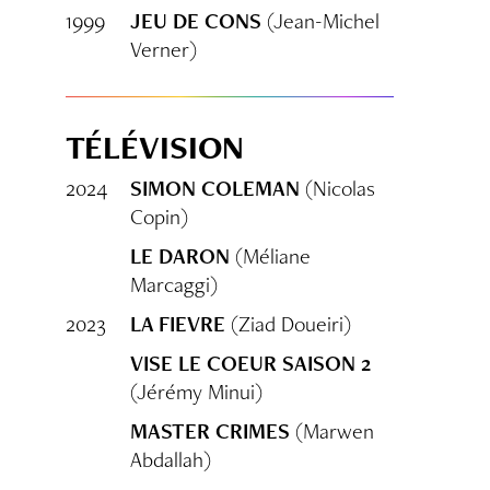
1999
JEU DE CONS
(Jean-Michel
Verner)
TÉLÉVISION
2024
SIMON COLEMAN
(Nicolas
Copin)
LE DARON
(Méliane
Marcaggi)
2023
LA FIEVRE
(Ziad Doueiri)
VISE LE COEUR SAISON 2
(Jérémy Minui)
MASTER CRIMES
(Marwen
Abdallah)