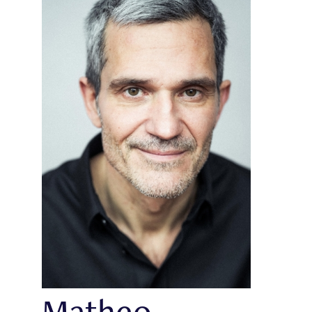
Matheo