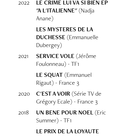
2022
LE CRIME LUI VA SI BIEN EP
"A L'ITALIENNE"
(Nadja
Anane)
LES MYSTERES DE LA
DUCHESSE
(Emmanuelle
Dubergey)
2021
SERVICE VOLE
(Jérôme
Foulonneau) - TF1
LE SQUAT
(Emmanuel
Rigaut) - France 3
2020
C'EST A VOIR
(Série TV de
Grégory Ecale) - France 3
2018
UN BENE POUR NOEL
(Eric
Summer) - TF1
LE PRIX DE LA LOYAUTE