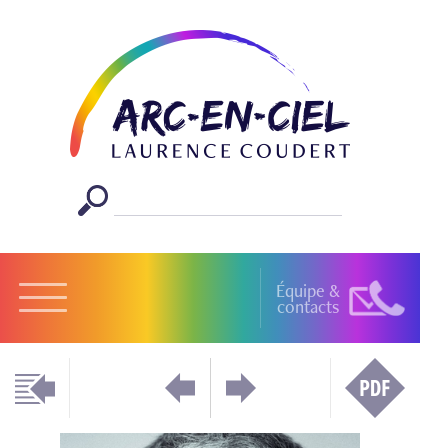
Équipe &
contacts