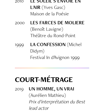
2010
LE SOLEIL S'ENVOIE EN
L'AIR
(Yves Gasc)
Maison de la Poésie
2000
LES FARCES DE MOLIERE
(Benoît Lavigne)
Théâtre du Rond-Point
1999
LA CONFESSION
(Michel
Didym)
Festival In d'Avignon 1999
COURT-MÉTRAGE
2019
UN HOMME, UN VRAI
(Aurélien Mathieu)
Prix d'interprétation du Best
lead actor