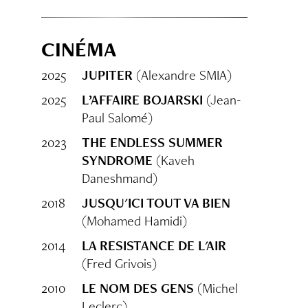
CINÉMA
2025
JUPITER
(Alexandre SMIA)
2025
L’AFFAIRE BOJARSKI
(Jean-
Paul Salomé)
2023
THE ENDLESS SUMMER
SYNDROME
(Kaveh
Daneshmand)
2018
JUSQU'ICI TOUT VA BIEN
(Mohamed Hamidi)
2014
LA RESISTANCE DE L'AIR
(Fred Grivois)
2010
LE NOM DES GENS
(Michel
Leclerc)