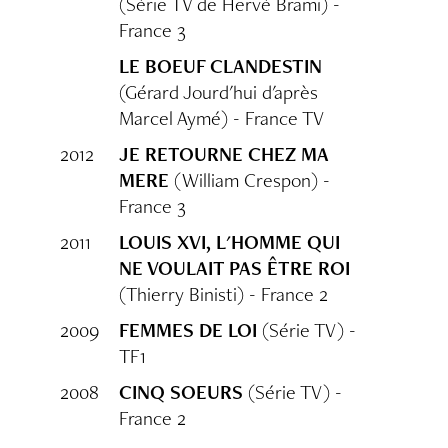
(Série TV de Hervé Brami) -
France 3
LE BOEUF CLANDESTIN
(Gérard Jourd'hui d'après
Marcel Aymé) - France TV
2012
JE RETOURNE CHEZ MA
MERE
(William Crespon) -
France 3
2011
LOUIS XVI, L'HOMME QUI
NE VOULAIT PAS ÊTRE ROI
(Thierry Binisti) - France 2
2009
FEMMES DE LOI
(Série TV) -
TF1
2008
CINQ SOEURS
(Série TV) -
France 2