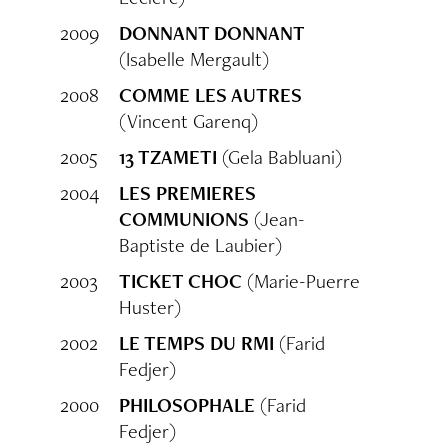
2009
DONNANT DONNANT
(Isabelle Mergault)
2008
COMME LES AUTRES
(Vincent Garenq)
2005
13 TZAMETI
(Gela Babluani)
2004
LES PREMIERES
COMMUNIONS
(Jean-
Baptiste de Laubier)
2003
TICKET CHOC
(Marie-Puerre
Huster)
2002
LE TEMPS DU RMI
(Farid
Fedjer)
2000
PHILOSOPHALE
(Farid
Fedjer)