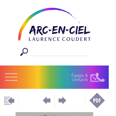
Équipe &
contacts