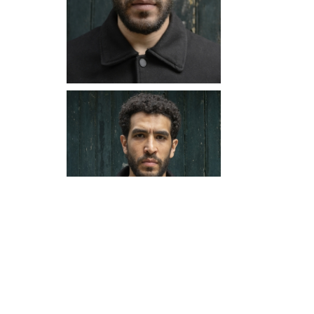
62, rue la Boëtie 75008 Paris