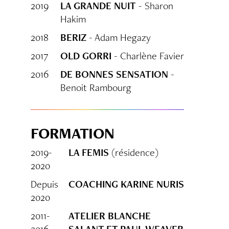
2019
LA GRANDE NUIT
- Sharon
Hakim
2018
BERIZ
- Adam Hegazy
2017
OLD GORRI
- Charlène Favier
2016
DE BONNES SENSATION
-
Benoit Rambourg
FORMATION
2019-
LA FEMIS
(résidence)
2020
Depuis
COACHING KARINE NURIS
2020
2011-
ATELIER BLANCHE
2016
SALANT ET PAUL WEAVER